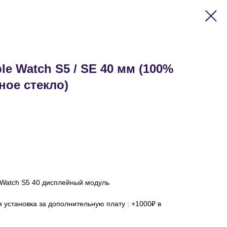
e Watch S5 / SE 40 мм (100%
ное стекло)
 Watch S5 40 дисплейный модуль
установка за дополнительную плату : +1000₽ в