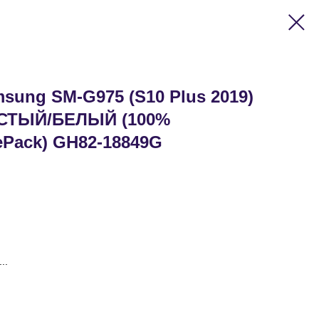
sung SM-G975 (S10 Plus 2019)
СТЫЙ/БЕЛЫЙ (100%
ePack) GH82-18849G
..