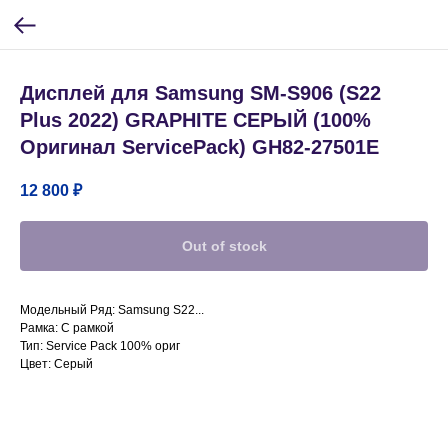
Дисплей для Samsung SM-S906 (S22
Plus 2022) GRAPHITE CЕРЫЙ (100%
Оригинал ServicePack) GH82-27501E
12 800
₽
Out of stock
Модельный Ряд: Samsung S22...
Рамка: С рамкой
Тип: Service Pack 100% ориг
Цвет: Серый