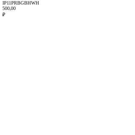
IP11PRBGBHWH
500,00
₽