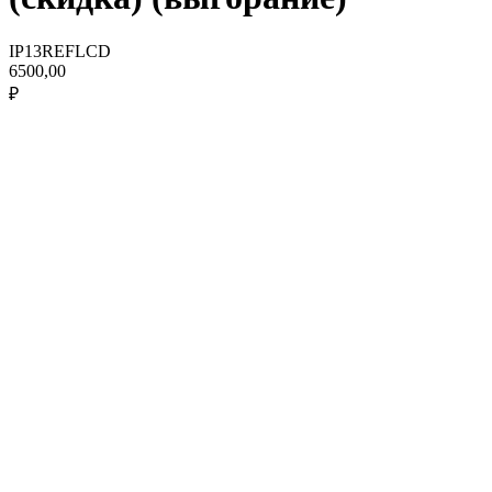
IP13REFLCD
6500,00
₽