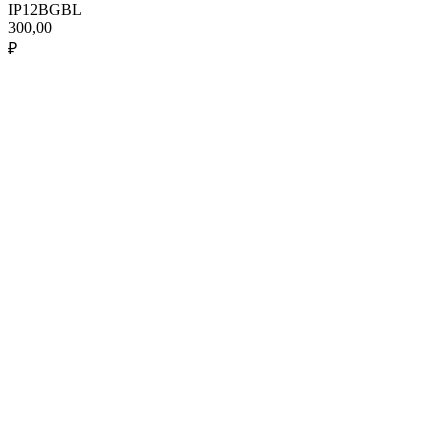
IP12BGBL
300,00
₽