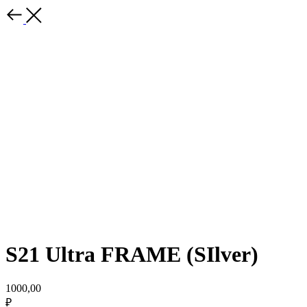
S21 Ultra FRAME (SIlver)
1000,00
₽