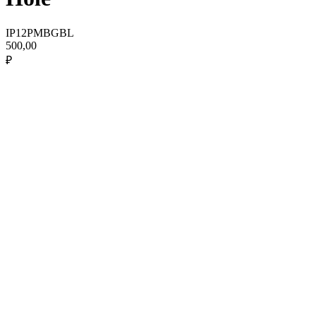
IP12PMBGBL
500,00
₽