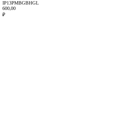
IP13PMBGBHGL
600,00
₽